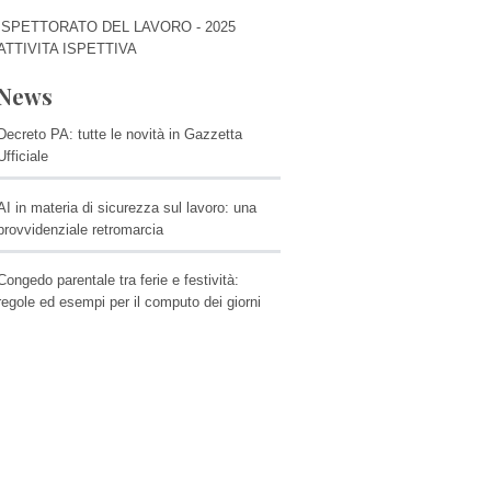
ISPETTORATO DEL LAVORO - 2025
ATTIVITA ISPETTIVA
News
Decreto PA: tutte le novità in Gazzetta
Ufficiale
AI in materia di sicurezza sul lavoro: una
provvidenziale retromarcia
Congedo parentale tra ferie e festività:
regole ed esempi per il computo dei giorni