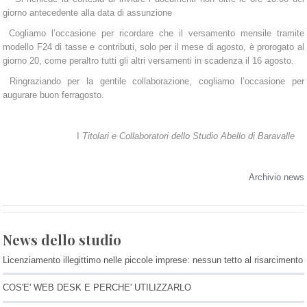
giorno antecedente alla data di assunzione
Cogliamo l’occasione per ricordare che il versamento mensile tramite
modello F24 di tasse e contributi, solo per il mese di agosto, è prorogato al
giorno 20, come peraltro tutti gli altri versamenti in scadenza il 16 agosto.
Ringraziando per la gentile collaborazione, cogliamo l’occasione per
augurare buon ferragosto.
I
Titolari e Collaboratori dello Studio Abello di Baravalle
Archivio news
News dello studio
Licenziamento illegittimo nelle piccole imprese: nessun tetto al risarcimento
COS'E' WEB DESK E PERCHE' UTILIZZARLO