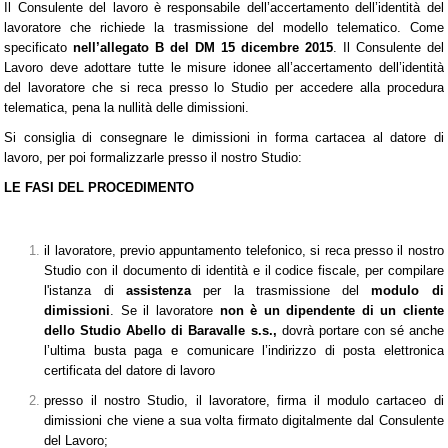
Il Consulente del lavoro è responsabile dell’accertamento dell’identità del
lavoratore che richiede la trasmissione del modello telematico. Come
specificato
nell’allegato B del DM 15 dicembre 2015
. Il Consulente del
Lavoro deve adottare tutte le misure idonee all’accertamento dell’identità
del lavoratore che si reca presso lo Studio per accedere alla procedura
telematica, pena la nullità delle dimissioni.
Si consiglia di consegnare le dimissioni in forma cartacea al datore di
lavoro, per poi formalizzarle presso il nostro Studio:
LE FASI DEL PROCEDIMENTO
il lavoratore, previo appuntamento telefonico, si reca presso il nostro
Studio con il documento di identità e il codice fiscale, per compilare
l'istanza di
assistenza
per la trasmissione del
modulo di
dimissioni
. Se il lavoratore
non è un dipendente di un cliente
dello Studio Abello di Baravalle s.s.,
dovrà portare con sé anche
l’ultima busta paga e comunicare l’indirizzo di posta elettronica
certificata del datore di lavoro
presso il nostro Studio, il lavoratore, firma il modulo cartaceo di
dimissioni che viene a sua volta firmato digitalmente dal Consulente
del Lavoro;