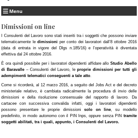
Menu
Dimissioni on line
I Consulenti del Lavoro sono stati inseriti tra i soggetti che possono inviare
telematicamente le
dimissioni
per conto dei lavoratori dall’8 ottobre 2016
(data di entrata in vigore del Dlgs n.185/16) e l’operatività è diventata
effettiva dal 24 ottobre 2016.
È ora quindi possibile per i lavoratori dipendenti affidare allo
Studio Abello
di Baravalle
– Consulenti del Lavoro, le
proprie dimissioni per tutti gli
adempimenti telematici conseguenti a tale atto
.
Come si ricorderà, al 12 marzo 2016, a seguito del Jobs Act e del decreto
ministeriale relativo, è cambiata radicalmente la procedura di invio delle
dimissioni e della risoluzione consensuale del rapporto di lavoro. Da
cartacee con successiva convalida infatti, oggi i lavoratori dipendenti
possono presentare le proprie dimissioni
solo on line
, su modello
predefinito, in modo autonomo con il PIN Inps, oppure senza PIN
tramite
soggetti abilitati, tra i quali, appunto, i Consulenti del Lavoro.