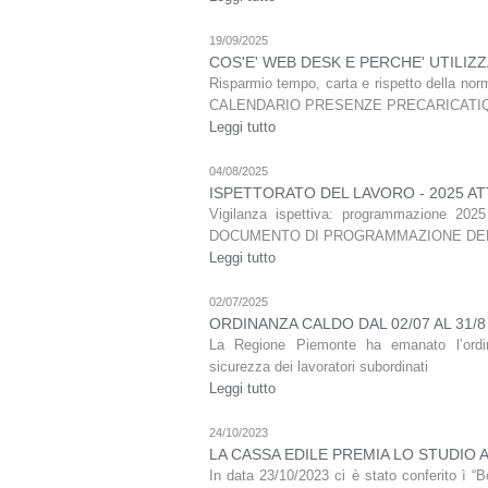
19/09/2025
COS'E' WEB DESK E PERCHE' UTILIZ
Risparmio tempo, carta e rispetto della no
CALENDARIO PRESENZE PRECARICATIQual
Leggi tutto
04/08/2025
ISPETTORATO DEL LAVORO - 2025 ATT
Vigilanza ispettiva: programmazione 2025 
DOCUMENTO DI PROGRAMMAZIONE DE
Leggi tutto
02/07/2025
ORDINANZA CALDO DAL 02/07 AL 31/8
La Regione Piemonte ha emanato l’ordin
sicurezza dei lavoratori subordinati
Leggi tutto
24/10/2023
LA CASSA EDILE PREMIA LO STUDIO 
In data 23/10/2023 ci è stato conferito ì “