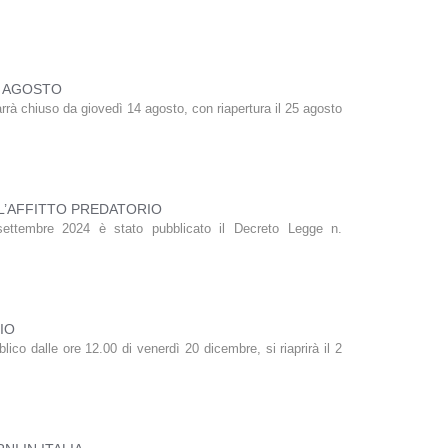
2 AGOSTO
arrà chiuso da giovedì 14 agosto, con riapertura il 25 agosto
 L’AFFITTO PREDATORIO
settembre 2024 è stato pubblicato il Decreto Legge n.
IO
blico dalle ore 12.00 di venerdì 20 dicembre, si riaprirà il 2