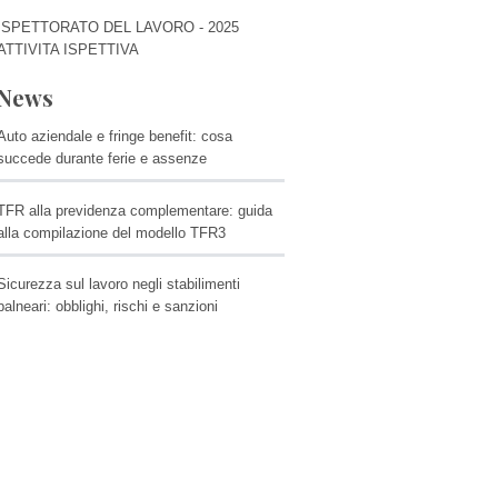
ISPETTORATO DEL LAVORO - 2025
ATTIVITA ISPETTIVA
News
Auto aziendale e fringe benefit: cosa
succede durante ferie e assenze
TFR alla previdenza complementare: guida
alla compilazione del modello TFR3
Sicurezza sul lavoro negli stabilimenti
balneari: obblighi, rischi e sanzioni