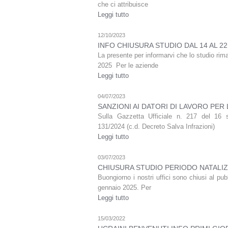
che ci attribuisce
Leggi tutto
12/10/2023
INFO CHIUSURA STUDIO DAL 14 AL 2
La presente per informarvi che lo studio rim
2025 Per le aziende
Leggi tutto
04/07/2023
SANZIONI AI DATORI DI LAVORO PER
Sulla Gazzetta Ufficiale n. 217 del 16 
131/2024 (c.d. Decreto Salva Infrazioni)
Leggi tutto
03/07/2023
CHIUSURA STUDIO PERIODO NATALIZ
Buongiorno i nostri uffici sono chiusi al pub
gennaio 2025. Per
Leggi tutto
15/03/2022