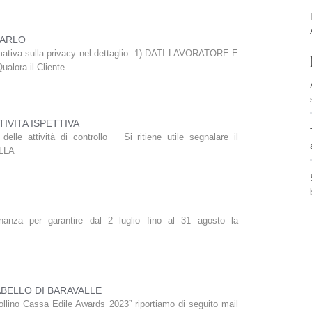
ZARLO
rmativa sulla privacy nel dettaglio: 1) DATI LAVORATORE E
ora il Cliente
IVITA ISPETTIVA
delle attività di controllo Si ritiene utile segnalare il
LLA
anza per garantire dal 2 luglio fino al 31 agosto la
ABELLO DI BARAVALLE
Bollino Cassa Edile Awards 2023” riportiamo di seguito mail