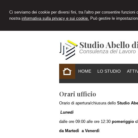
Ci serviamo dei cookie per diversi fini, tra l'altro per consentire funzioni
nostra
informativa sulla privacy e sui cookie.
Può gestire le impostazioni
Studio Abello d
Consulenza del Lavoro
HOME
LO STUDIO
ATTI
Orari ufficio
Orario di apertura/chiusura dello
Studio Abe
Lunedi
dalle ore 09:00 alle ore 12:30
pomeriggio ch
da Martedì a Venerdì